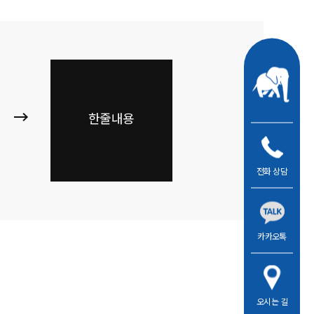
한줄내용
전화 상담
카카오톡
오시는 길