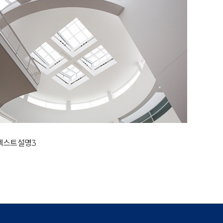
텍스트설명3