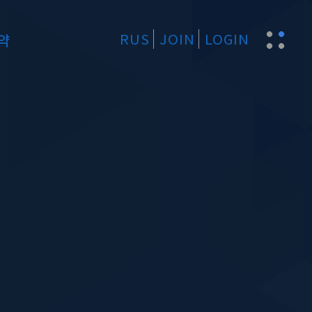
RUS
JOIN
LOGIN
약