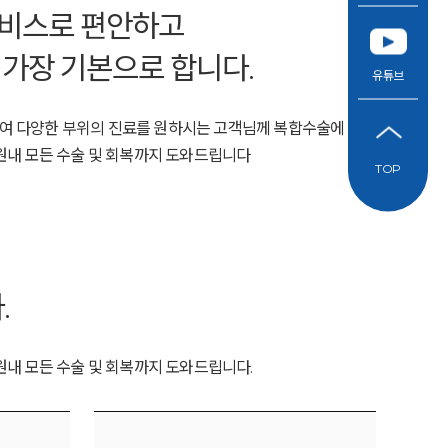
비스로 편안하고
 가장 기본으로 합니다.
유튜브
여 다양한 부위의 진료를 원하시는 고객님께 복합수술에 최적
병원내 모든 수술 및 회복까지 도와드립니다
TOP
.
내 모든 수술 및 회복까지 도와드립니다.