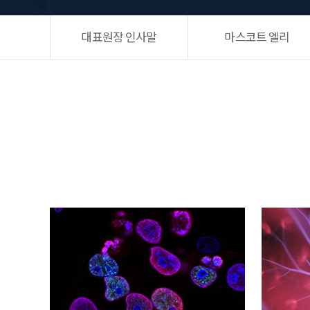
대표원장 인사말
마스코트 엘리