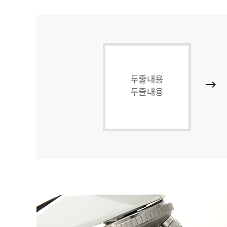
두줄내용
두줄내용