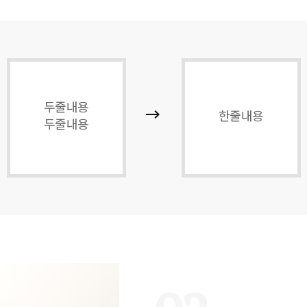
두줄내용
한줄내용
두줄내용