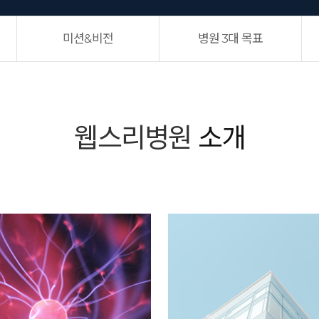
미션&비전
병원 3대 목표
웹스리병원
소개