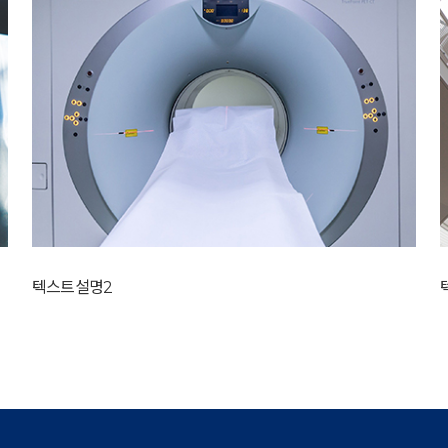
텍스트설명2