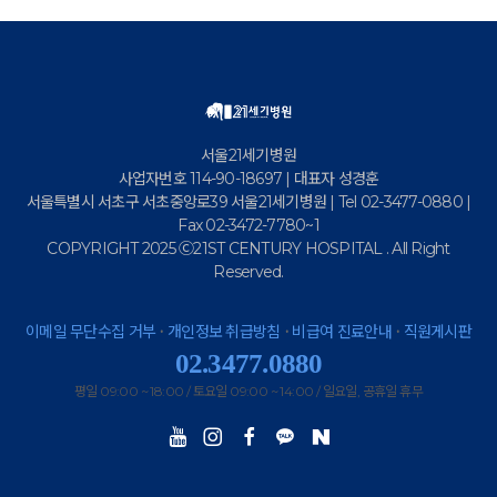
서울21세기병원
사업자번호 114-90-18697 | 대표자 성경훈
서울특별시 서초구 서초중앙로39 서울21세기병원 | Tel 02-3477-0880 |
Fax 02-3472-7780~1
COPYRIGHT 2025 Ⓒ21ST CENTURY HOSPITAL . All Right
Reserved.
·
·
·
이메일 무단수집 거부
개인정보 취급방침
비급여 진료안내
직원게시판
02.3477.0880
평일 09:00 ~ 18:00 / 토요일 09:00 ~ 14:00 / 일요일, 공휴일 휴무