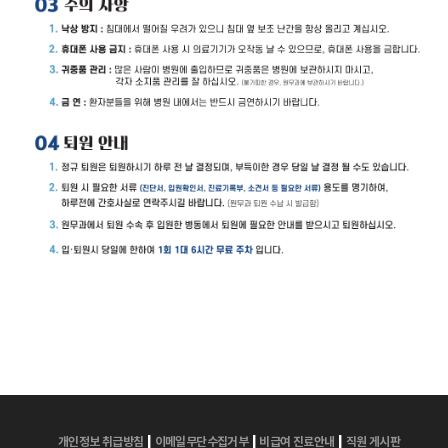
|
|
|
개인정보 취급방침
이메일무단수집거부
비급여 진료안내
직원 게시판