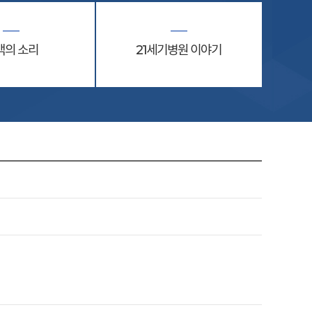
객의 소리
21세기병원 이야기