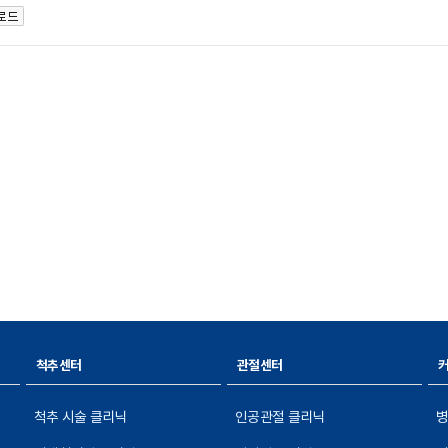
척추센터
관절센터
척추 시술 클리닉
인공관절 클리닉