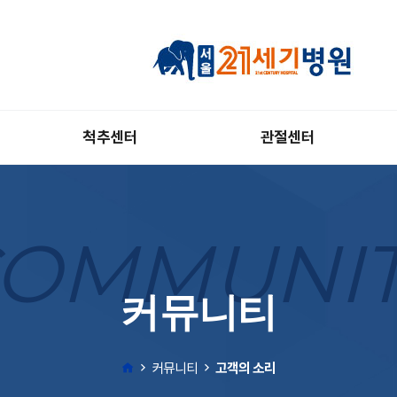
척추센터
관절센터
OMMUNI
커뮤니티
커뮤니티
고객의 소리