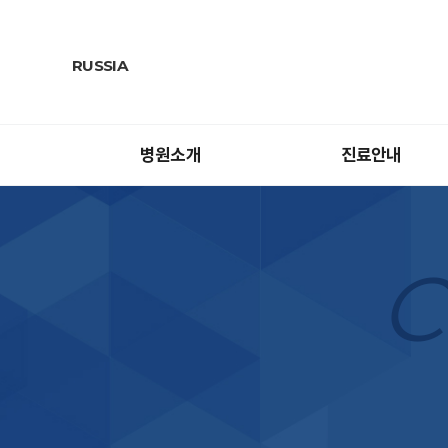
RUSSIA
병원소개
진료안내
C