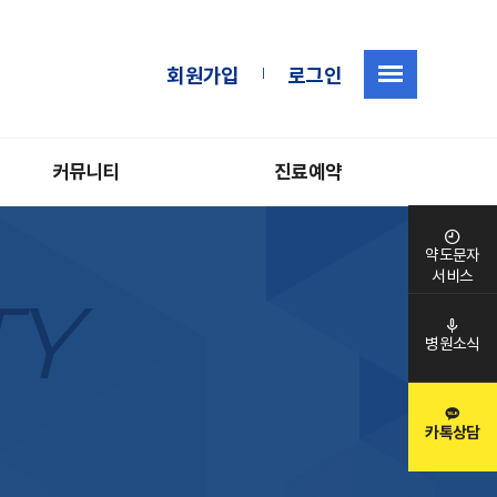
|
회원가입
로그인
커뮤니티
진료예약
약도문자
서비스
TY
병원소식
카톡상담