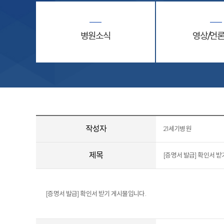
병원소식
영상/언
작성자
21세기병원
제목
[증명서 발급] 확인서 받
[증명서 발급] 확인서 받기 게시물입니다.