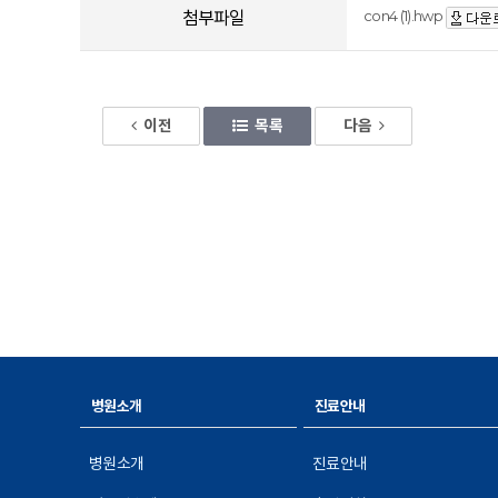
con4 (1).hwp
첨부파일
이전
목록
다음
병원소개
진료안내
병원소개
진료안내