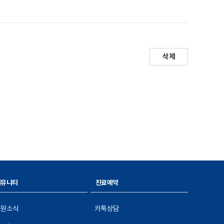
삭제
커뮤니티
진료예약
병원소식
카톡상담